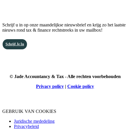
Abonneer u op onze nieuwsbrief
Schrijf u in op onze maandelijkse nieuwsbrief en krijg zo het laatste
nieuws rond tax & finance rechtstreeks in uw mailbox!
Schrijf Je In
© Jade Accountancy & Tax - Alle rechten voorbehouden
Privacy policy
|
Cookie policy
GEBRUIK VAN COOKIES
Juridische mededeling
Privacybeleid