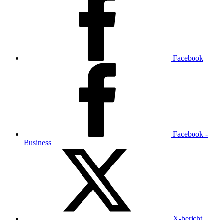
Facebook
Facebook -
Business
X-bericht