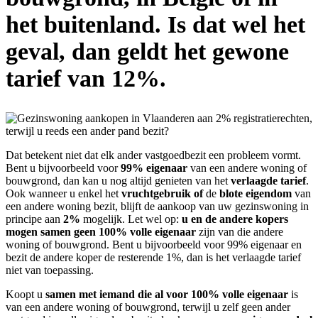
het buitenland. Is dat wel het
geval, dan geldt het gewone
tarief van 12%.
Dat betekent niet dat elk ander vastgoedbezit een probleem vormt.
Bent u bijvoorbeeld voor
99% eigenaar
van een andere woning of
bouwgrond, dan kan u nog altijd genieten van het
verlaagde tarief
.
Ook wanneer u enkel het
vruchtgebruik
of
de
blote eigendom
van
een andere woning bezit, blijft de aankoop van uw gezinswoning in
principe aan
2%
mogelijk. Let wel op:
u
en de andere kopers
mogen samen geen 100% volle eigenaar
zijn van die andere
woning of bouwgrond. Bent u bijvoorbeeld voor 99% eigenaar en
bezit de andere koper de resterende 1%, dan is het verlaagde tarief
niet van toepassing.
Koopt u
samen met iemand die al voor 100% volle eigenaar
is
van een andere woning of bouwgrond, terwijl u zelf geen ander