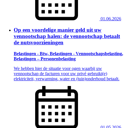
01.06.2026
Op een voordelige manier geld uit uw
vennootschap halen: de vennootschap betaalt
de nutsvoorzieningen
Belastingen - Btw, Belastingen - Vennootschapsbelasting,
Belastingen – Personenbelasting
We hebben hier de situatie voor ogen waarbij uw
vennootschap de facturen voor uw privé gebruikt(e)
elektriciteit, verwarming, water en (tuin)onderhoud betaalt.
01.05.2026