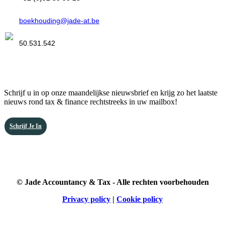
E-mail
boekhouding@jade-at.be
ITAA
50.531.542
Abonneer u op onze nieuwsbrief
Schrijf u in op onze maandelijkse nieuwsbrief en krijg zo het laatste
nieuws rond tax & finance rechtstreeks in uw mailbox!
Schrijf Je In
© Jade Accountancy & Tax - Alle rechten voorbehouden
Privacy policy
|
Cookie policy