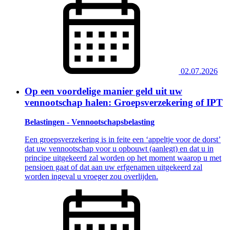
02.07.2026
Op een voordelige manier geld uit uw
vennootschap halen: Groepsverzekering of IPT
Belastingen - Vennootschapsbelasting
Een groepsverzekering is in feite een ‘appeltje voor de dorst’
dat uw vennootschap voor u opbouwt (aanlegt) en dat u in
principe uitgekeerd zal worden op het moment waarop u met
pensioen gaat of dat aan uw erfgenamen uitgekeerd zal
worden ingeval u vroeger zou overlijden.