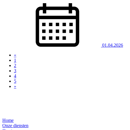
01.04.2026
«
(current)
1
2
3
4
5
»
Nagvigatie
Home
Onze diensten