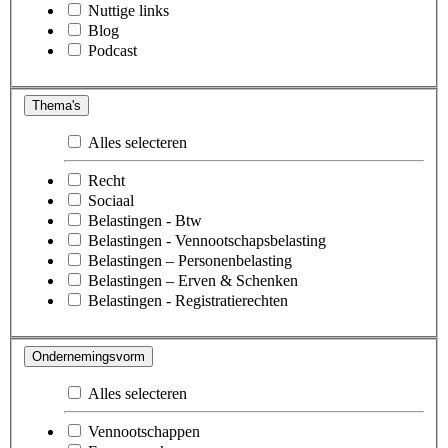
Nuttige links
Blog
Podcast
Thema's
Alles selecteren
Recht
Sociaal
Belastingen - Btw
Belastingen - Vennootschapsbelasting
Belastingen – Personenbelasting
Belastingen – Erven & Schenken
Belastingen - Registratierechten
Ondernemingsvorm
Alles selecteren
Vennootschappen