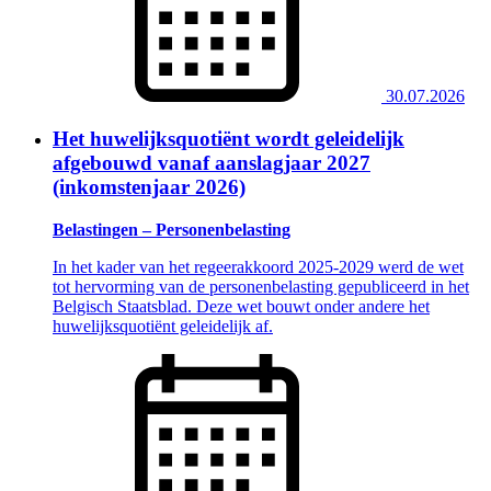
30.07.2026
Het huwelijksquotiënt wordt geleidelijk
afgebouwd vanaf aanslagjaar 2027
(inkomstenjaar 2026)
Belastingen – Personenbelasting
In het kader van het regeerakkoord 2025-2029 werd de wet
tot hervorming van de personenbelasting gepubliceerd in het
Belgisch Staatsblad. Deze wet bouwt onder andere het
huwelijksquotiënt geleidelijk af.