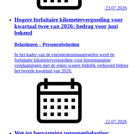
23.07.2026
Hogere forfaitaire kilometervergoeding voor
kwartaal twee van 2026: bedrag voor juni
bekend
Belastingen – Personenbelasting
In het kader van de energiesteunmaatregelen werd de
forfaitaire kilometervergoeding voor beroepsmatige
verplaatsingen met de eigen wagen tijdelijk verhoogd tijdens
het tweede kwartaal van 2026.
22.07.2026
Wet tot hervorming personenbelasting: