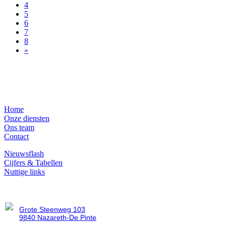
4
5
6
7
8
»
Nagvigatie
Home
Onze diensten
Ons team
Contact
Nieuwsflash
Cijfers & Tabellen
Nuttige links
Vestiging Zevergem
Grote Steenweg 103
9840 Nazareth-De Pinte